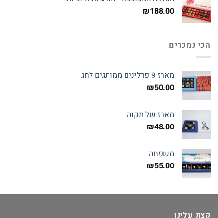
₪
188.00
הכי נמכרים
מארז 9 פרלינים ממותגים לחג
₪
50.00
מארז של תקוה
₪
48.00
משפחה
₪
55.00
קצת עלינו