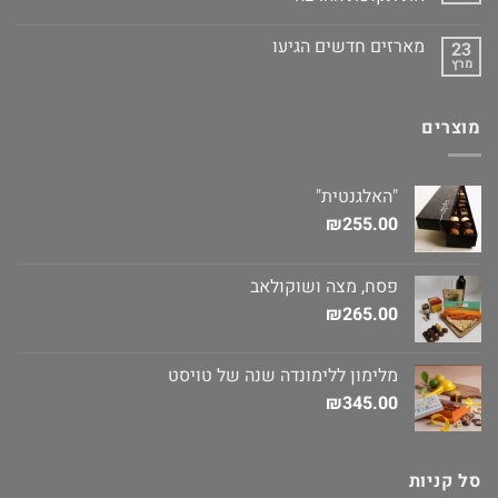
מארזים חדשים הגיעו
23
מרץ
מוצרים
"האלגנטית"
₪
255.00
פסח, מצה ושוקולאב
₪
265.00
מלימון ללימונדה שנה של טויסט
₪
345.00
סל קניות