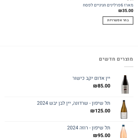
מארז 6פרלינים חגיגיים לפסח
₪
35.00
בחר אפשרויות
למוצר
זה
יש
מספר
סוגים.
מוצרים חדשים
ניתן
לבחור
את
יין אדום יקב כישור
האפשרויות
₪
85.00
בעמוד
המוצר
תל שיפון - שרדונה, יין לבן יבש 2024
₪
125.00
תל שיפון - רוזה 2024
₪
95.00