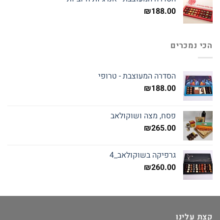
₪
188.00
הכי נמכרים
הסדרה המעוצבת - טרופי
₪
188.00
פסח, מצה ושוקולאב
₪
265.00
גרפיקה בשוקולאב_4
₪
260.00
קצת עלינו