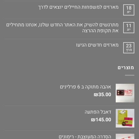
מארזים למשפחות החיילים יוצאים לדרך
18
יונ
מתרגשים להשיק את האתר החדש שלנו, אנחנו מתחילים
11
יונ
את תקופת ההרצה
מארזים חדשים הגיעו
23
מרץ
מוצרים
אהבה מתוקה ב 6 פרלינים
₪
35.00
דאבל הפתעה
₪
145.00
הסדרה המעוצבת - רימונים