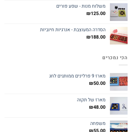
משלוח מנות - שפע פורים
₪
125.00
הסדרה המעוצבת - אנרגיות חיוביות
₪
188.00
הכי נמכרים
מארז 9 פרלינים ממותגים לחג
₪
50.00
מארז של תקוה
₪
48.00
משפחה
₪
55.00