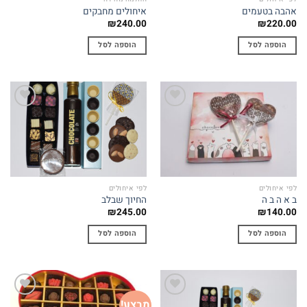
אהבה בטעמים
איחולים מחבקים
₪
240.00
₪
220.00
הוספה לסל
הוספה לסל
Add to
Add to
wishlist
wishlist
לפי איחולים
לפי איחולים
ב א ה ב ה
החיוך שבלב
₪
245.00
₪
140.00
הוספה לסל
הוספה לסל
מבצע!
Add to
Add to