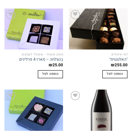
Add to
Add to
wishlist
wishlist
לפי איחולים
מתוק ומעודד - שוקולד לעסקים
"האלגנטית"
בהצלחה – מארז 4 פרלינים
₪
25.00
₪
255.00
הוספה לסל
הוספה לסל
Add to
Add to
wishlist
wishlist