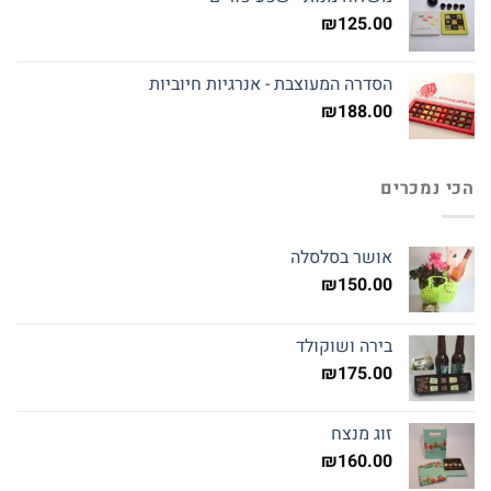
₪
125.00
הסדרה המעוצבת - אנרגיות חיוביות
₪
188.00
הכי נמכרים
אושר בסלסלה
₪
150.00
בירה ושוקולד
₪
175.00
זוג מנצח
₪
160.00