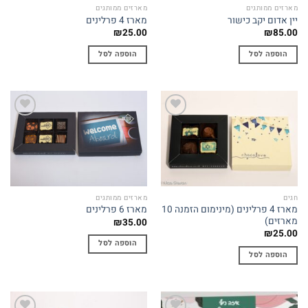
מארזים ממותגים
מארזים ממותגים
יין אדום יקב כישור
מארז 4 פרלינים
₪
25.00
₪
85.00
הוספה לסל
הוספה לסל
Add to
Add to
wishlist
wishlist
חגים
מארזים ממותגים
מארז 4 פרלינים (מינימום הזמנה 10
מארז 6 פרלינים
מארזים)
₪
35.00
₪
25.00
הוספה לסל
הוספה לסל