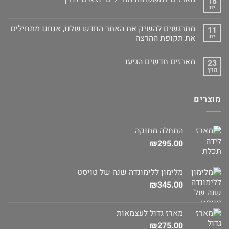
18
יונ
מתרגשים להשיק את האתר החדש שלנו, אנחנו מתחילים
11
יונ
את תקופת ההרצה
מארזים חדשים הגיעו
23
מרץ
מוצרים
התחלה מתוקה
₪
295.00
מלימון ללימונדה שנה של טויסט
₪
345.00
מארז גדול לעצמאות
₪
275.00