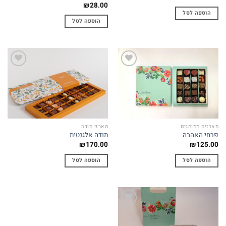
₪
28.00
הוספה לסל
הוספה לסל
Add to
Add to
wishlist
wishlist
מארזים ממותגים
מארזי תודה
פרחי האהבה
תודה אלגנטית
₪
170.00
₪
125.00
הוספה לסל
הוספה לסל
Add to
wishlist