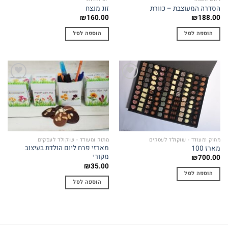
הסדרה המעוצבת – כוורת
זוג מנצח
₪
160.00
₪
188.00
הוספה לסל
הוספה לסל
Add to
Add to
wishlist
wishlist
מתוק ומעודד - שוקולד לעסקים
מתוק ומעודד - שוקולד לעסקים
מארזי פרח ליום הולדת בעיצוב
מארז 100
מקורי
₪
700.00
₪
35.00
הוספה לסל
הוספה לסל