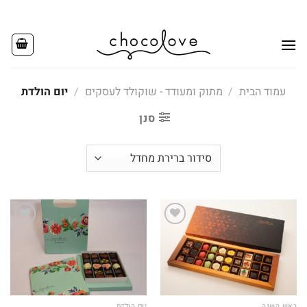
Ski
t
conten
עמוד הבית
/
מתוק ומעודד - שוקולד לעסקים
/
יום הולדת
סנן
Add to
Add to
wishlist
wishlist
ראש השנה
יום הולדת