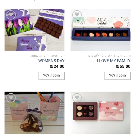
Add to
Add to
wishlist
wishlist
מתוק ומעודד - שוקולד לעסקים
יום האישה ויום המשפחה
WOMENS DAY
I LOVE MY FAMILY
₪
24.00
₪
55.00
הוספה לסל
הוספה לסל
Add to
Add to
wishlist
wishlist