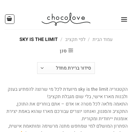
Ski
t
conten
עמוד הבית
/
לפי תקציב
/
SKY IS THE LIMIT
סנן
הקטגוריה sky is the limit מיועדת לכל מי שרוצה להפתיע בענק
ולבנות מארז אישי, בלי שום מגבלת תקציב!
התאמה מלאה לכל מטרה או אדם – אתם בוחרים את התוכן,
התקציב והסגנון, ואנחנו יוצרים עבורכם מארז שהוא באמת יצירת
אומנות ייחודית ומקורית.
הפתרון המושלם למי שמחפש מתנה מרשימה ומותאמת אישית,