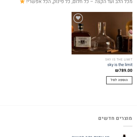
מכל הלב ועד הקצה – כל חלום, כל פינוק, הכל אפשרי!
Add to
wishlist
SKY IS THE LIMIT
sky is the limit
₪
789.00
הוספה לסל
מוצרים חדשים