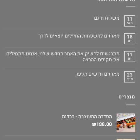
משלוח חינם
11
מאי
מארזים למשפחות החיילים יוצאים לדרך
18
יונ
מתרגשים להשיק את האתר החדש שלנו, אנחנו מתחילים
11
יונ
את תקופת ההרצה
מארזים חדשים הגיעו
23
מרץ
מוצרים
הסדרה המעוצבת - ברכות
₪
188.00