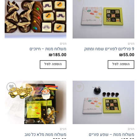
Add to
Add to
wishlist
wishlist
חגים
חגים
9 פרלינם לפורים שמח ומתוק
משלוח מנות – חיוכים
₪
185.00
₪
55.00
הוספה לסל
הוספה לסל
Add to
Add to
wishlist
wishlist
חגים
חגים
משלוח מנות – שפע פורים
משלוח מנות מלא כל טוב