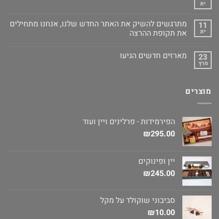
יונ
מתרגשים להשיק את האתר החדש שלנו, אנחנו מתחילים
11
יונ
את תקופת ההרצה
מארזים חדשים הגיעו
23
מרץ
מוצרים
הפירמידות - פרלינים ויין ועוד
₪
295.00
יין ופינוקים
₪
245.00
סביבוני שוקולד על מקל
₪
10.00