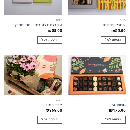
חגים
חגים
9 פרלינים לחג
9 פרלינם לפורים שמח ומתוק
₪
55.00
₪
55.00
הוספה לסל
הוספה לסל
Add to
Add to
wishlist
wishlist
חגים
חגים
SPRING
ארגז חגיגי
₪
355.00
₪
175.00
הוספה לסל
הוספה לסל