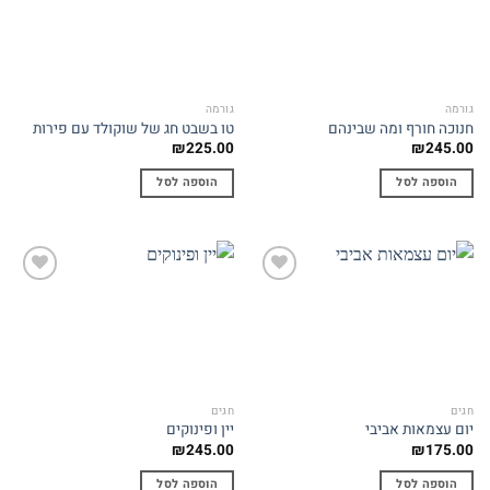
wishlist
wishlist
גורמה
גורמה
חנוכה חורף ומה שבינהם
טו בשבט חג של שוקולד עם פירות
₪
225.00
₪
245.00
הוספה לסל
הוספה לסל
Add to
Add to
wishlist
wishlist
חגים
חגים
יום עצמאות אביבי
יין ופינוקים
₪
245.00
₪
175.00
הוספה לסל
הוספה לסל