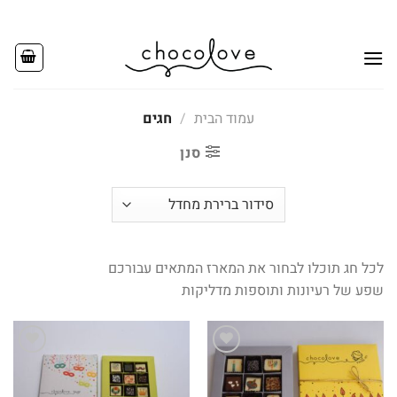
Ski
t
conten
עמוד הבית
/
חגים
סנן
לכל חג תוכלו לבחור את המארז המתאים עבורכם
שפע של רעיונות ותוספות מדליקות
Add to
Add to
wishlist
wishlist