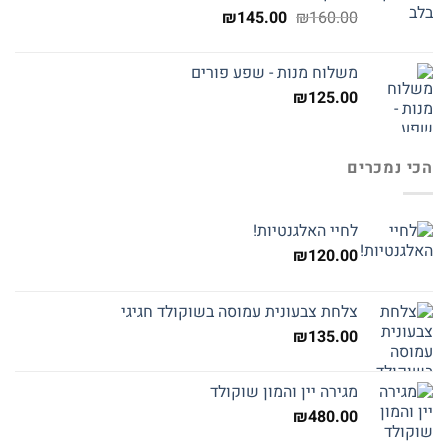
המחיר
המחיר
₪
145.00
₪
160.00
המקורי
הנוכחי
היה:
הוא:
משלוח מנות - שפע פורים
₪145.00.
₪160.00.
₪
125.00
הכי נמכרים
לחיי האלגנטיות!
₪
120.00
צלחת צבעונית עמוסה בשוקולד חגיגי
₪
135.00
מגירה יין והמון שוקולד
₪
480.00