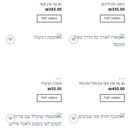
ויסקי ופרלינים
חג עד אין סוף
₪
265.00
₪
335.00
הוספה לסל
הוספה לסל
Add to
Add to
wishlist
wishlist
חגים
חגים
חג עד אין סוף ובכפול ומכופל
חנוכה הגיע!!!
₪
55.00
₪
450.00
הוספה לסל
הוספה לסל
Add to
Add to