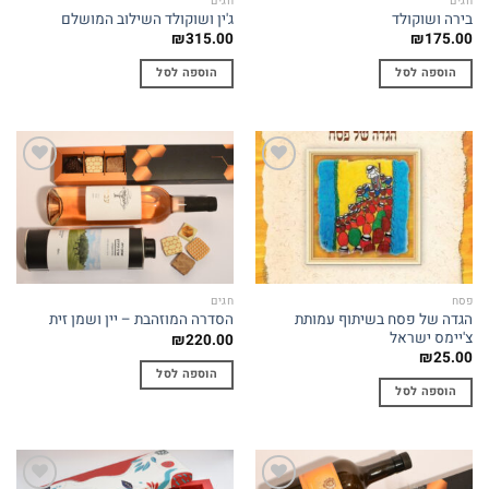
חגים
חגים
בירה ושוקולד
ג'ין ושוקולד השילוב המושלם
₪
315.00
₪
175.00
הוספה לסל
הוספה לסל
Add to
Add to
wishlist
wishlist
פסח
חגים
הגדה של פסח בשיתוף עמותת
הסדרה המוזהבת – יין ושמן זית
צ'יימס ישראל
₪
220.00
₪
25.00
הוספה לסל
הוספה לסל