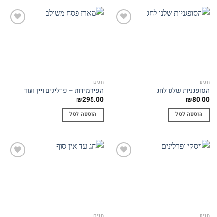
Add to
Add to
wishlist
wishlist
חגים
חגים
הסופגניות שלנו לחג
הפירמידות – פרלינים ויין ועוד
₪
295.00
₪
80.00
הוספה לסל
הוספה לסל
Add to
Add to
wishlist
wishlist
חגים
חגים