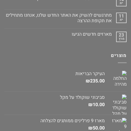
יונ
מתרגשים להשיק את האתר החדש שלנו, אנחנו מתחילים
11
יונ
את תקופת ההרצה
מארזים חדשים הגיעו
23
מרץ
מוצרים
העיקר הבריאות
₪
235.00
סביבוני שוקולד על מקל
₪
10.00
מארז 9 פרלינים ממותגים להצלחה
₪
50.00