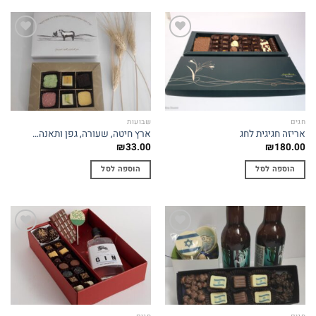
Add to
Add to
wishlist
wishlist
חגים
שבועות
אריזה חגיגית לחג
ארץ חיטה, שעורה, גפן ותאנה…
₪
33.00
₪
180.00
הוספה לסל
הוספה לסל
Add to
Add to
wishlist
wishlist