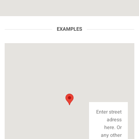
EXAMPLES
Enter street
adress
here. Or
any other