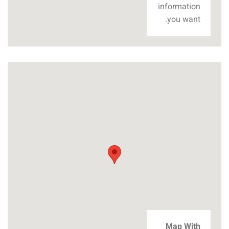
information
you want.
Map With