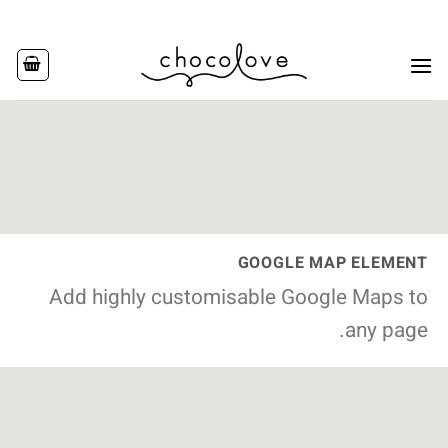
Ski
t
conten
GOOGLE MAP ELEMENT
Add highly customisable Google Maps to
any page.