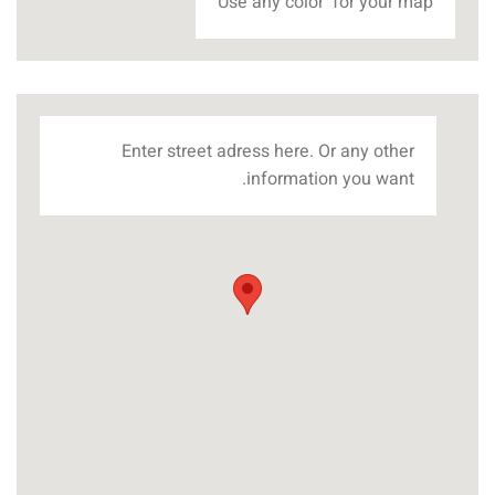
Use any color for your map
Enter street adress here. Or any other
information you want.