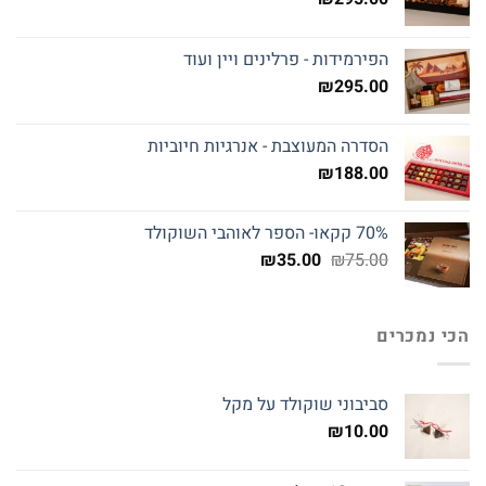
הפירמידות - פרלינים ויין ועוד
₪
295.00
הסדרה המעוצבת - אנרגיות חיוביות
₪
188.00
70% קקאו- הספר לאוהבי השוקולד
המחיר
המחיר
₪
35.00
₪
75.00
המקורי
הנוכחי
היה:
הוא:
₪35.00.
₪75.00.
הכי נמכרים
סביבוני שוקולד על מקל
₪
10.00