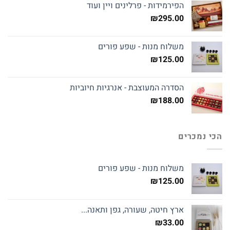
הפירמידות - פרלינים ויין ועוד
₪
295.00
משלוח מנות - שפע פורים
₪
125.00
הסדרה המעוצבת - אנרגיות חיוביות
₪
188.00
הכי נמכרים
משלוח מנות - שפע פורים
₪
125.00
ארץ חיטה, שעורה, גפן ותאנה...
₪
33.00