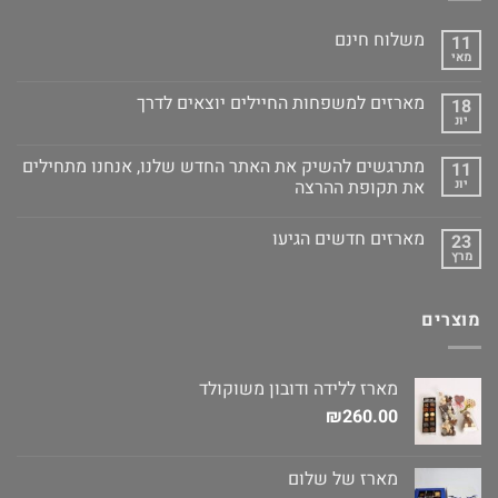
משלוח חינם
11
מאי
מארזים למשפחות החיילים יוצאים לדרך
18
יונ
מתרגשים להשיק את האתר החדש שלנו, אנחנו מתחילים
11
יונ
את תקופת ההרצה
מארזים חדשים הגיעו
23
מרץ
מוצרים
מארז ללידה ודובון משוקולד
₪
260.00
מארז של שלום