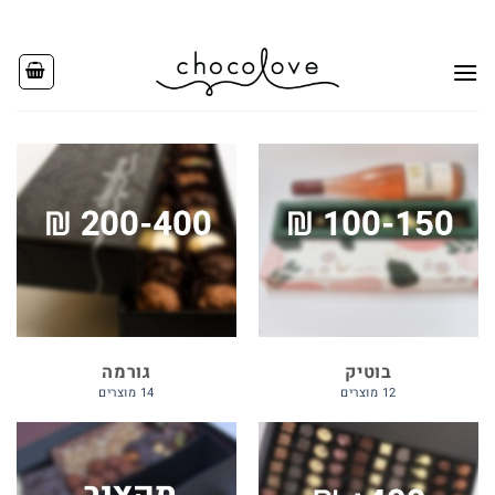
Ski
t
conten
בוטיק
גורמה
12 מוצרים
14 מוצרים