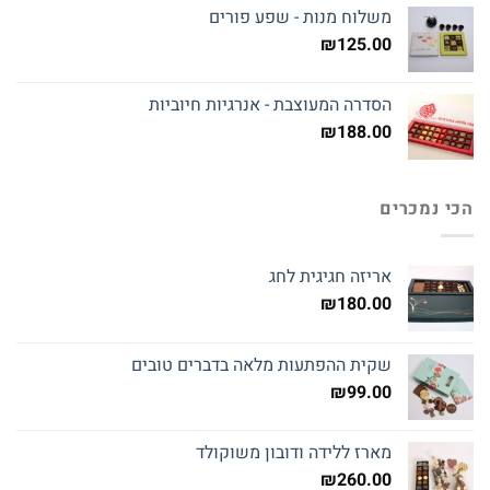
משלוח מנות - שפע פורים
₪
125.00
הסדרה המעוצבת - אנרגיות חיוביות
₪
188.00
הכי נמכרים
אריזה חגיגית לחג
₪
180.00
שקית ההפתעות מלאה בדברים טובים
₪
99.00
מארז ללידה ודובון משוקולד
₪
260.00