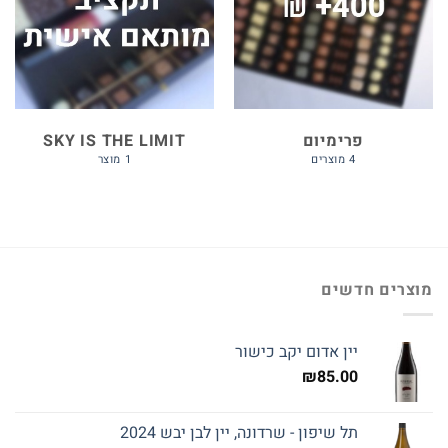
פרימיום
SKY IS THE LIMIT
4 מוצרים
1 מוצר
מוצרים חדשים
יין אדום יקב כישור
₪
85.00
תל שיפון - שרדונה, יין לבן יבש 2024